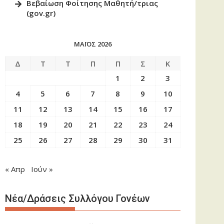
Βεβαίωση Φοίτησης Μαθητή/τριας
(gov.gr)
ΜΆΙΟΣ 2026
Δ
Τ
Τ
Π
Π
Σ
Κ
1
2
3
4
5
6
7
8
9
10
11
12
13
14
15
16
17
18
19
20
21
22
23
24
25
26
27
28
29
30
31
« Απρ
Ιούν »
Νέα/Δράσεις Συλλόγου Γονέων