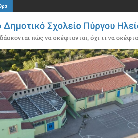
θρα
ο Δημοτικό Σχολείο Πύργου Ηλεί
ιδάσκονται πώς να σκέφτονται, όχι τι να σκέφτ