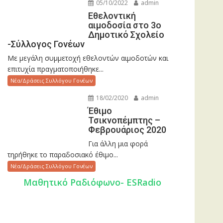
05/10/2022
admin
Εθελοντική
αιμοδοσία στο 3ο
Δημοτικό Σχολείο
-Σύλλογος Γονέων
Με μεγάλη συμμετοχή εθελοντών αιμοδοτών και
επιτυχία πραγματοποιήθηκε...
Νέα/Δράσεις Συλλόγου Γονέων
18/02/2020
admin
Έθιμο
Τσικνοπέμπτης –
Φεβρουάριος 2020
Για άλλη μια φορά
τηρήθηκε το παραδοσιακό έθιμο...
Νέα/Δράσεις Συλλόγου Γονέων
Mαθητικό Ραδιόφωνο- ESRadio