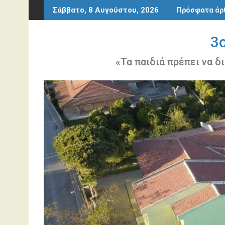
Περάστε
Σάββατο, 8 Αυγούστου, 2026
Πρόσφατα άρ
στο
περιεχόμενο
3
«Τα παιδιά πρέπει να δ