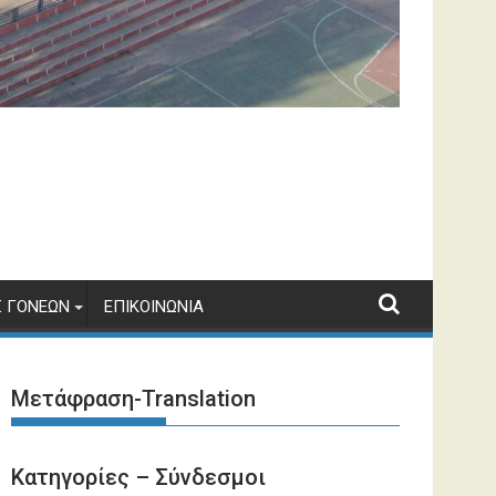
 ΓΟΝΈΩΝ
ΕΠΙΚΟΙΝΩΝΊΑ
Μετάφραση-Translation
Κατηγορίες – Σύνδεσμοι