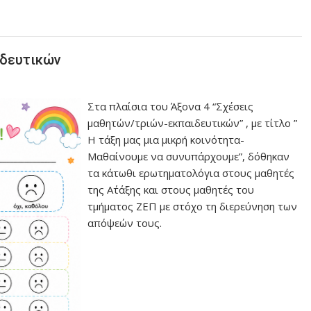
ιδευτικών
Στα πλαίσια του Άξονα 4 “Σχέσεις
μαθητών/τριών-εκπαιδευτικών” , με τίτλο ”
Η τάξη μας μια μικρή κοινότητα-
Μαθαίνουμε να συνυπάρχουμε”, δόθηκαν
τα κάτωθι ερωτηματολόγια στους μαθητές
της Α΄τάξης και στους μαθητές του
τμήματος ΖΕΠ με στόχο τη διερεύνηση των
απόψεών τους.