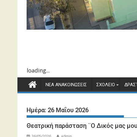
loading...
ΝΈΑ ΑΝΑΚΟΙΝΏΣΕΙΣ
ΣΧΟΛΕΊΟ
ΔΡΑΣ
Ημέρα:
26 Μαΐου 2026
Θεατρική παράσταση ¨Ο Δικός μας μο
26/05/2026
admin