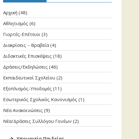
Aρχική
(48)
Αθλητισμός
(6)
Γιορτές-Επέτειοι
(3)
Διακρίσεις – Βραβεία
(4)
Διδακτικές Επισκέψεις
(18)
Δράσεις/Εκδηλώσεις
(46)
Εκπαιδευτικοί Σχολείου
(2)
Εξοπλισμός-Υποδομές
(11)
Εσωτερικός Σχολικός Κανονισμός
(1)
Νέα Ανακοινώσεις
(9)
Νέα/Δράσεις Συλλόγου Γονέων
(2)
Υπουργείο Παιδεία
ς