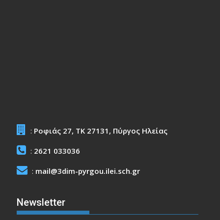
:
Ροφιάς 27, ΤΚ 27131, Πύργος Ηλείας
:
2621 033036
:
mail@3dim-pyrgou.ilei.sch.gr
Newsletter