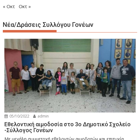
« Οκτ
Οκτ »
Νέα/Δράσεις Συλλόγου Γονέων
05/10/2022
admin
Εθελοντική αιμοδοσία στο 3ο Δημοτικό Σχολείο
-Σύλλογος Γονέων
Με μεγάλη συμμετοχή εθελοντών αιμοδοτών και επιτυχία