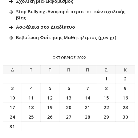
Σχολική βία-Εκφοβισμός
Stop Bullying-Αναφορά περιστατικών σχολικής
βίας
Ασφάλεια στο Διαδίκτυο
Βεβαίωση Φοίτησης Μαθητή/τριας (gov.gr)
ΟΚΤΏΒΡΙΟΣ 2022
Δ
Τ
Τ
Π
Π
Σ
Κ
1
2
3
4
5
6
7
8
9
10
11
12
13
14
15
16
17
18
19
20
21
22
23
24
25
26
27
28
29
30
31