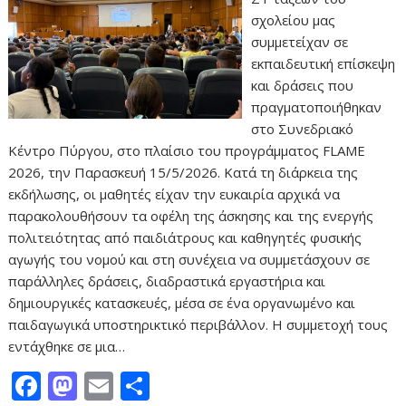
σχολείου μας
συμμετείχαν σε
εκπαιδευτική επίσκεψη
και δράσεις που
πραγματοποιήθηκαν
στο Συνεδριακό
Κέντρο Πύργου, στο πλαίσιο του προγράμματος FLAME
2026, την Παρασκευή 15/5/2026. Κατά τη διάρκεια της
εκδήλωσης, οι μαθητές είχαν την ευκαιρία αρχικά να
παρακολουθήσουν τα οφέλη της άσκησης και της ενεργής
πολιτειότητας από παιδιάτρους και καθηγητές φυσικής
αγωγής του νομού και στη συνέχεια να συμμετάσχουν σε
παράλληλες δράσεις, διαδραστικά εργαστήρια και
δημιουργικές κατασκευές, μέσα σε ένα οργανωμένο και
παιδαγωγικά υποστηρικτικό περιβάλλον. Η συμμετοχή τους
εντάχθηκε σε μια…
F
M
E
Μ