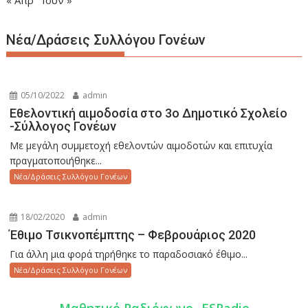
Νέα/Δράσεις Συλλόγου Γονέων
05/10/2022
admin
Εθελοντική αιμοδοσία στο 3ο Δημοτικό Σχολείο
-Σύλλογος Γονέων
Με μεγάλη συμμετοχή εθελοντών αιμοδοτών και επιτυχία
πραγματοποιήθηκε...
Νέα/Δράσεις Συλλόγου Γονέων
18/02/2020
admin
Έθιμο Τσικνοπέμπτης – Φεβρουάριος 2020
Για άλλη μια φορά τηρήθηκε το παραδοσιακό έθιμο...
Νέα/Δράσεις Συλλόγου Γονέων
Mαθητικό Ραδιόφωνο- ESRadio