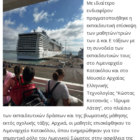
Με ιδιαίτερο
ενδιαφέρον
πραγματοποιήθηκε η
εκπαιδευτική επίσκεψη
των μαθητών/τριών
των Δ και Ε τάξεων με
τη συνοδεία των
εκπαιδευτικών τους
στο Λιμεναρχείο
Κατακόλου και στο
Μουσείο Αρχαίας
Ελληνικής
Τεχνολογίας “Κώστας
Κοτσανάς – Ίδρυμα
Λάτση”, στο πλαίσιο
των εκπαιδευτικών δράσεων και της βιωματικής μάθησης
εκτός σχολικής τάξης. Αρχικά, οι μαθητές επισκέφθηκαν το
Λιμεναρχείο Κατακόλου, όπου ενημερώθηκαν για τον
σημαντικό ρόλο του Λιμενικού Σώματος στην ασφάλεια της