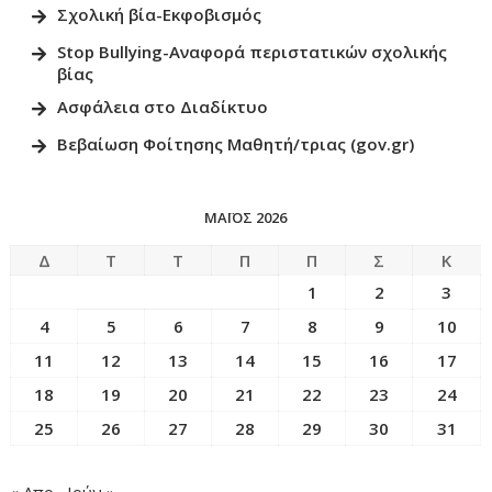
Σχολική βία-Εκφοβισμός
Stop Bullying-Αναφορά περιστατικών σχολικής
βίας
Ασφάλεια στο Διαδίκτυο
Βεβαίωση Φοίτησης Μαθητή/τριας (gov.gr)
ΜΆΙΟΣ 2026
Δ
Τ
Τ
Π
Π
Σ
Κ
1
2
3
4
5
6
7
8
9
10
11
12
13
14
15
16
17
18
19
20
21
22
23
24
25
26
27
28
29
30
31
« Απρ
Ιούν »