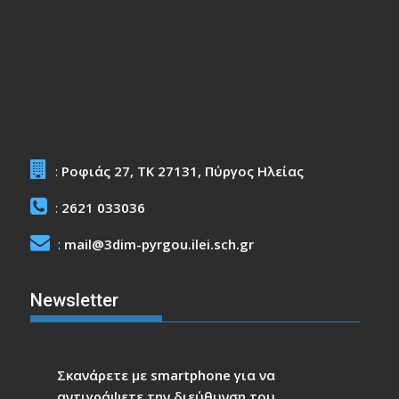
:
Ροφιάς 27, ΤΚ 27131, Πύργος Ηλείας
:
2621 033036
:
mail@3dim-pyrgou.ilei.sch.gr
Newsletter
Σκανάρετε με smartphone για να
αντιγράψετε την διεύθυνση του