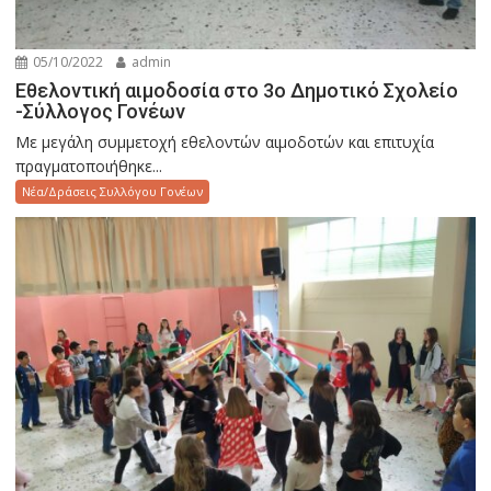
05/10/2022
admin
Εθελοντική αιμοδοσία στο 3ο Δημοτικό Σχολείο
-Σύλλογος Γονέων
Με μεγάλη συμμετοχή εθελοντών αιμοδοτών και επιτυχία
πραγματοποιήθηκε...
Νέα/Δράσεις Συλλόγου Γονέων