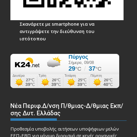
Σκανάρετε με smartphone για να
αντιγράψετε την διεύθυνση του
ιστότοπου
Νέα Περιφ.Δ/νση Π/θμιας-Δ/θμιας Εκπ/
σης Δυτ. Ελλάδας
Προθεσμία υποβολής αιτήσεων υποψήφιων μελών
ΕΕΠ-ΕΒΠ για μόνιμο διορισμό σε κενές οργανικές