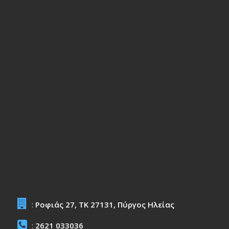
:
Ροφιάς 27, ΤΚ 27131, Πύργος Ηλείας
:
2621 033036