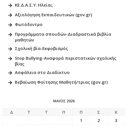
ΚΕ.Δ.Α.Σ.Υ. Ηλεία
ς
Αξιολόγηση Εκπαιδευτικών (gov.gr)
Φωτόδεντρο
Προγράμματα σπουδών-Διαδραστικά βιβλία
μαθητώ
ν
Σχολική βία-Εκφοβισμός
Stop Bullying-Αναφορά περιστατικών σχολικής
βίας
Ασφάλεια στο Διαδίκτυο
Βεβαίωση Φοίτησης Μαθητή/τριας (gov.gr)
ΜΆΙΟΣ 2026
Δ
Τ
Τ
Π
Π
Σ
Κ
1
2
3