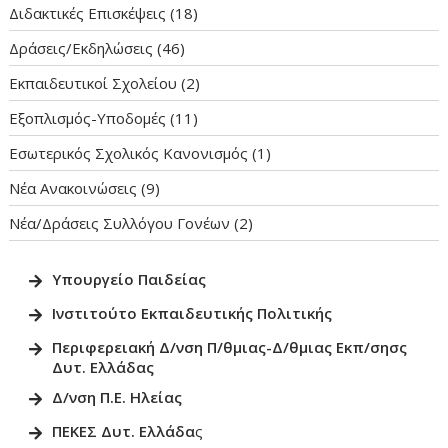
Διδακτικές Επισκέψεις
(18)
Δράσεις/Εκδηλώσεις
(46)
Εκπαιδευτικοί Σχολείου
(2)
Εξοπλισμός-Υποδομές
(11)
Εσωτερικός Σχολικός Κανονισμός
(1)
Νέα Ανακοινώσεις
(9)
Νέα/Δράσεις Συλλόγου Γονέων
(2)
Υπουργείο Παιδεία
ς
Ινστιτούτο Εκπαιδευτικής Πολιτικ
ής
Περιφερειακή Δ/νση Π/θμιας-Δ/θμιας Εκπ/σησς
Δυτ. Ελλάδας
Δ/νση Π.Ε. Ηλείας
ΠΕΚΕΣ Δυτ. Ελλάδα
ς