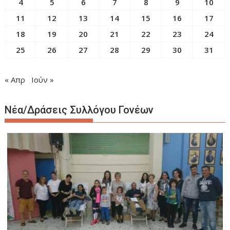
4
5
6
7
8
9
10
11
12
13
14
15
16
17
18
19
20
21
22
23
24
25
26
27
28
29
30
31
« Απρ
Ιούν »
Νέα/Δράσεις Συλλόγου Γονέων