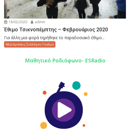
18/02/2020
admin
Έθιμο Τσικνοπέμπτης – Φεβρουάριος 2020
Για άλλη μια φορά τηρήθηκε το παραδοσιακό έθιμο...
Νέα/Δράσεις Συλλόγου Γονέων
Mαθητικό Ραδιόφωνο- ESRadio