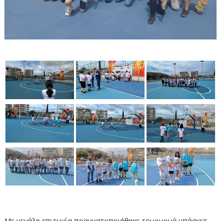
Με μεγάλη επιτυχία πραγματοποιήθηκε τουρνουά μπάσκετ