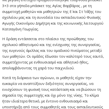
3×3 στα γήπεδα μπάσκετ της Αγίας Βαρβάρας , με τη
συμμετοχή μαθητών και μαθητριών της Ε΄ και Στ΄ τάξης του
σχολείου μας και τη συνοδεία του εκπαιδευτικού Φυσικής
Αγωγής Οικονόμου Δημήτρη και της κοινωνικής λειτουργού
Κατσαγάνη Γεωργίας.
Η δράση εντάσσεται στο πλαίσιο της προώθησης του
σχολικού αθλητισμού και της ενίσχυσης της συνεργασίας,
της ευγενούς άμιλλας και του ομαδικού πνεύματος μεταξύ
των μαθητών. Οι ομάδες έδωσαν τον καλύτερό τους εαυτό,
συμμετέχοντας με ενθουσιασμό και αθλητικό ήθος,
απολαμβάνοντας τη χαρά του παιχνιδιού.
Κατά τη διάρκεια των αγώνων, οι μαθητές είχαν την
ευκαιρία να αναπτύξουν δεξιότητες συνεργασίας, να
ενισχύσουν τη φυσική τους κατάσταση και να βιώσουν τη
σημασία της συμμετοχής και όχι μόνο της νίκης. Το κλίμα
ήταν ιδιαίτερα θετικό, με έντονο ενθουσιασμό και
υποστήριξη από τους συμμαθητές και τους εκπαιδευτικούς