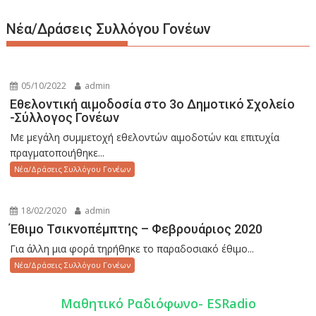
Νέα/Δράσεις Συλλόγου Γονέων
05/10/2022
admin
Εθελοντική αιμοδοσία στο 3ο Δημοτικό Σχολείο
-Σύλλογος Γονέων
Με μεγάλη συμμετοχή εθελοντών αιμοδοτών και επιτυχία
πραγματοποιήθηκε...
Νέα/Δράσεις Συλλόγου Γονέων
18/02/2020
admin
Έθιμο Τσικνοπέμπτης – Φεβρουάριος 2020
Για άλλη μια φορά τηρήθηκε το παραδοσιακό έθιμο...
Νέα/Δράσεις Συλλόγου Γονέων
Mαθητικό Ραδιόφωνο- ESRadio