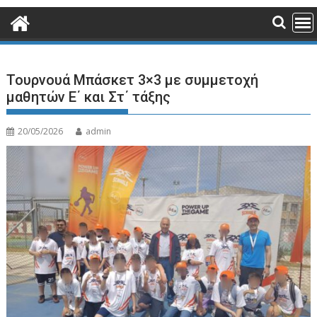
Τουρνουά Μπάσκετ 3×3 με συμμετοχή
μαθητών Ε΄ και Στ΄ τάξης
20/05/2026
admin