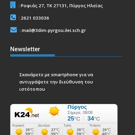
:
Ροφιάς 27, ΤΚ 27131, Πύργος Ηλείας
:
2621 033036
:
mail@3dim-pyrgou.ilei.sch.gr
Newsletter
Σκανάρετε με smartphone για να
αντιγράψετε την διεύθυνση του
ιστότοπου