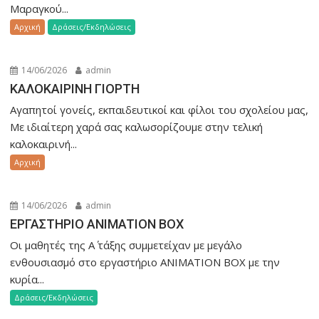
Μαραγκού...
Aρχική
Δράσεις/Εκδηλώσεις
14/06/2026
admin
ΚΑΛΟΚΑΙΡΙΝΗ ΓΙΟΡΤΗ
Αγαπητοί γονείς, εκπαιδευτικοί και φίλοι του σχολείου μας,
Με ιδιαίτερη χαρά σας καλωσορίζουμε στην τελική
καλοκαιρινή...
Aρχική
14/06/2026
admin
ΕΡΓΑΣΤΗΡΙΟ ANIMATION BOX
Οι μαθητές της Α΄ τάξης συμμετείχαν με μεγάλο
ενθουσιασμό στο εργαστήριο ANIMATION BOX με την
κυρία...
Δράσεις/Εκδηλώσεις