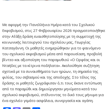
Με αφορμή την Πανελλήνια Ημέρα κατά του Σχολικού
Εκφοβισμού, στις 27 Φεβρουαρίου 2026 πραγματοποιήθηκε
στην Α΄τάξη δράση ευαισθητοποίησης με τη συμμετοχή της
κοινωνικής λειτουργού του σχολείου μας, Γεωργίας
Κατσαγάννη. Οι μαθητές ενημερώθηκαν για το φαινόμενο
του σχολικού εκφοβισμού μέσα από παρουσίαση, προβολή
βίντεο και αξιοποίηση του παραμυθιού «Ο Ορφέας και οι
Νταήδες με τα κίτρινα ποδήλατα». Ακολούθησε συζήτηση
σχετικά με τα συναισθήματα των ηρώων, τη σημασία της
φιλίας, του σεβασμού και της αποδοχής. Στο τέλος της
δράσης οι μαθητές ζωγράφισαν ό,τι τους έκανε εντύπωση
από το παραμύθι και δημιούργησαν μηνύματα κατά του
σχολικού εκφοβισμού, στέλνοντας το δικό τους μήνυμα για
ένα σχολείο γεμάτο ασφάλεια, συνεργασία και αγάπη.