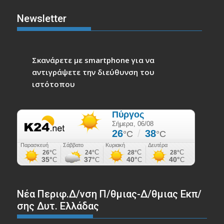
Newsletter
Σκανάρετε με smartphone για να
αντιγράψετε την διεύθυνση του
ιστότοπου
Νέα Περιφ.Δ/νση Π/θμιας-Δ/θμιας Εκπ/
σης Δυτ. Ελλάδας