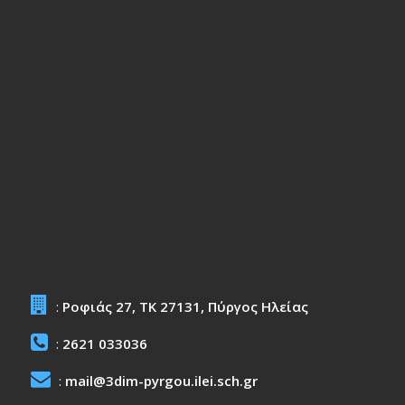
:
Ροφιάς 27, ΤΚ 27131, Πύργος Ηλείας
:
2621 033036
:
mail@3dim-pyrgou.ilei.sch.gr