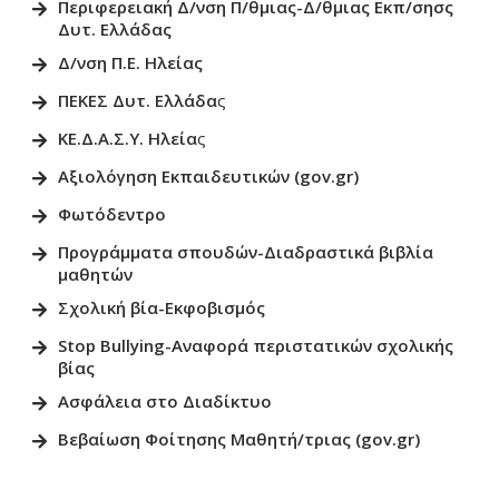
Περιφερειακή Δ/νση Π/θμιας-Δ/θμιας Εκπ/σησς
Δυτ. Ελλάδας
Δ/νση Π.Ε. Ηλείας
ΠΕΚΕΣ Δυτ. Ελλάδα
ς
ΚΕ.Δ.Α.Σ.Υ. Ηλεία
ς
Αξιολόγηση Εκπαιδευτικών (gov.gr)
Φωτόδεντρο
Προγράμματα σπουδών-Διαδραστικά βιβλία
μαθητώ
ν
Σχολική βία-Εκφοβισμός
Stop Bullying-Αναφορά περιστατικών σχολικής
βίας
Ασφάλεια στο Διαδίκτυο
Βεβαίωση Φοίτησης Μαθητή/τριας (gov.gr)