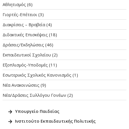
Αθλητισμός
(6)
Γιορτές-Επέτειοι
(3)
Διακρίσεις – Βραβεία
(4)
Διδακτικές Επισκέψεις
(18)
Δράσεις/Εκδηλώσεις
(46)
Εκπαιδευτικοί Σχολείου
(2)
Εξοπλισμός-Υποδομές
(11)
Εσωτερικός Σχολικός Κανονισμός
(1)
Νέα Ανακοινώσεις
(9)
Νέα/Δράσεις Συλλόγου Γονέων
(2)
Υπουργείο Παιδεία
ς
Ινστιτούτο Εκπαιδευτικής Πολιτικ
ής