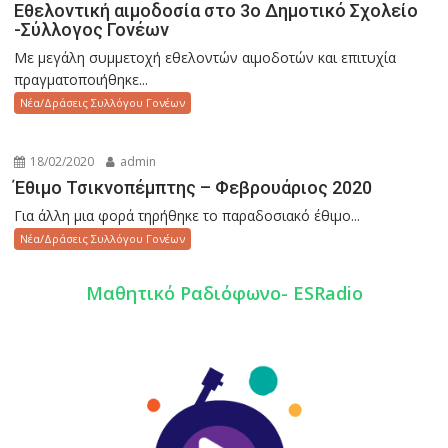
Εθελοντική αιμοδοσία στο 3ο Δημοτικό Σχολείο
-Σύλλογος Γονέων
Με μεγάλη συμμετοχή εθελοντών αιμοδοτών και επιτυχία
πραγματοποιήθηκε...
Νέα/Δράσεις Συλλόγου Γονέων
18/02/2020
admin
Έθιμο Τσικνοπέμπτης – Φεβρουάριος 2020
Για άλλη μια φορά τηρήθηκε το παραδοσιακό έθιμο...
Νέα/Δράσεις Συλλόγου Γονέων
Mαθητικό Ραδιόφωνο- ESRadio