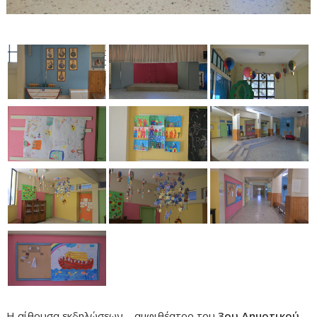
Η αίθουσα εκδηλώσεων – αμφιθέατρο του
3ου Δημοτικού